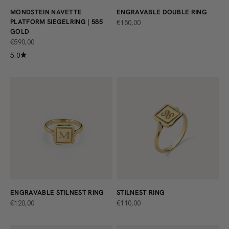
MONDSTEIN NAVETTE
ENGRAVABLE DOUBLE RING
PLATFORM SIEGELRING | 585
ANGEBOT
€150,00
GOLD
ANGEBOT
€590,00
5.0
ENGRAVABLE STILNEST RING
STILNEST RING
ANGEBOT
ANGEBOT
€120,00
€110,00