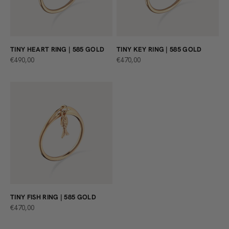
TINY HEART RING | 585 GOLD
TINY KEY RING | 585 GOLD
ANGEBOT
ANGEBOT
€490,00
€470,00
TINY FISH RING | 585 GOLD
ANGEBOT
€470,00