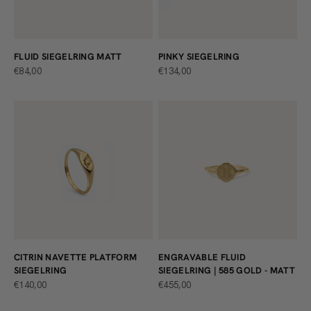
FLUID SIEGELRING MATT
PINKY SIEGELRING
ANGEBOT
ANGEBOT
€84,00
€134,00
CITRIN NAVETTE PLATFORM
ENGRAVABLE FLUID
SIEGELRING
SIEGELRING | 585 GOLD - MATT
ANGEBOT
ANGEBOT
€140,00
€455,00