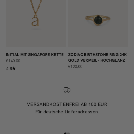
INITIAL MIT SINGAPORE KETTE
ZODIAC BIRTHSTONE RING 24K
GOLD VERMEIL - HOCHGLANZ
ANGEBOT
€140,00
ANGEBOT
€120,00
4.8
VERSANDKOSTENFREI AB 100 EUR
Für deutsche Lieferadressen.