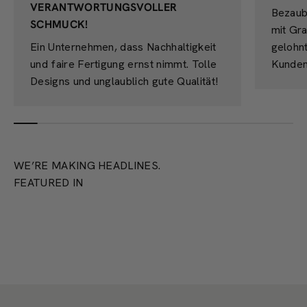
VERANTWORTUNGSVOLLER
Bezaub
SCHMUCK!
mit Gra
Ein Unternehmen, dass Nachhaltigkeit
gelohn
und faire Fertigung ernst nimmt. Tolle
Kunden
Designs und unglaublich gute Qualität!
WE’RE MAKING HEADLINES.
FEATURED IN