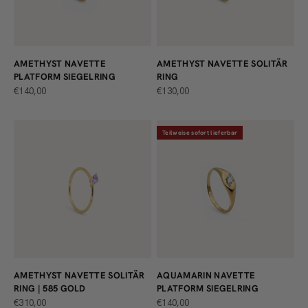
AMETHYST NAVETTE
AMETHYST NAVETTE SOLITÄR
PLATFORM SIEGELRING
RING
ANGEBOT
ANGEBOT
€140,00
€130,00
Teilweise sofort lieferbar
AMETHYST NAVETTE SOLITÄR
AQUAMARIN NAVETTE
RING | 585 GOLD
PLATFORM SIEGELRING
ANGEBOT
ANGEBOT
€310,00
€140,00