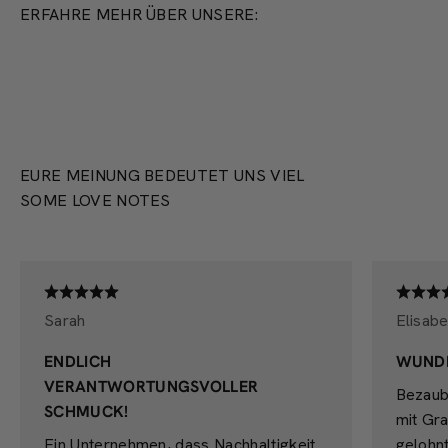
ERFAHRE MEHR ÜBER UNSERE:
PRODUKTION
EURE MEINUNG BEDEUTET UNS VIEL
SOME LOVE NOTES
Sarah
Elisabe
ENDLICH
WUND
VERANTWORTUNGSVOLLER
Bezaub
SCHMUCK!
mit Gra
Ein Unternehmen, dass Nachhaltigkeit
gelohn