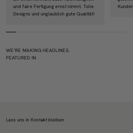
und faire Fertigung ernst nimmt. Tolle
Kunden
Designs und unglaublich gute Qualität!
WE’RE MAKING HEADLINES.
FEATURED IN
Lass uns in Kontakt bleiben