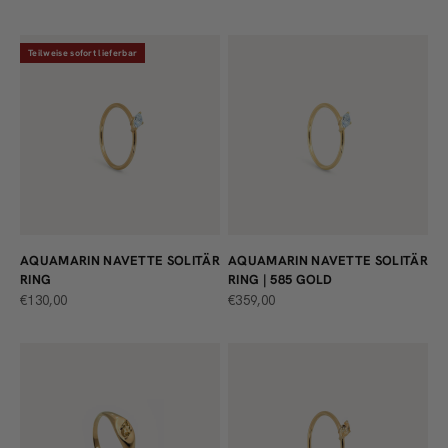
Teilweise sofort lieferbar
AQUAMARIN NAVETTE SOLITÄR
AQUAMARIN NAVETTE SOLITÄR
RING
RING | 585 GOLD
ANGEBOT
ANGEBOT
€130,00
€359,00