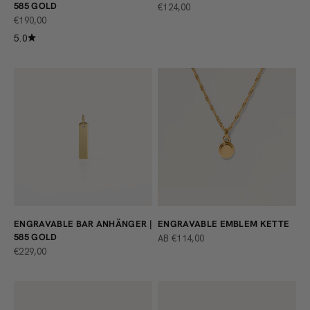
585 GOLD
ANGEBOT
€124,00
ANGEBOT
€190,00
5.0
ENGRAVABLE BAR ANHÄNGER |
ENGRAVABLE EMBLEM KETTE
585 GOLD
ANGEBOT
AB €114,00
ANGEBOT
€229,00