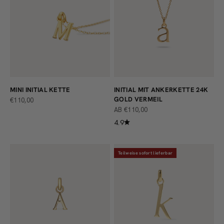
MINI INITIAL KETTE
INITIAL MIT ANKERKETTE 24K
GOLD VERMEIL
ANGEBOT
€110,00
ANGEBOT
AB €110,00
4.9
Teilweise sofort lieferbar