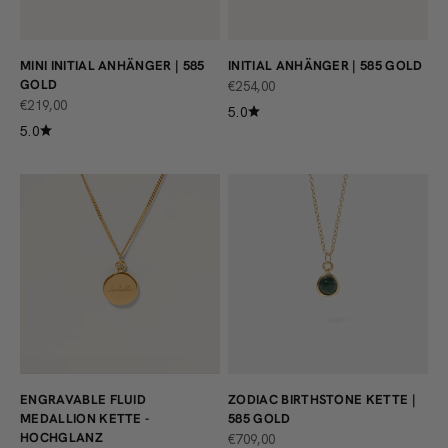
MINI INITIAL ANHÄNGER | 585
INITIAL ANHÄNGER | 585 GOLD
GOLD
ANGEBOT
€254,00
ANGEBOT
€219,00
5.0
5.0
ENGRAVABLE FLUID
ZODIAC BIRTHSTONE KETTE |
MEDALLION KETTE -
585 GOLD
HOCHGLANZ
ANGEBOT
€709,00