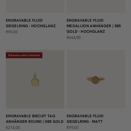
ENGRAVABLE FLUID
ENGRAVABLE FLUID
SIEGELRING - HOCHGLANZ
MEDALLION ANHÄNGER | 585
GOLD - HOCHGLANZ
ANGEBOT
€99,00
ANGEBOT
€664,00
Teilweise sofort lieferbar
ENGRAVABLE BISCUIT TAG
ENGRAVABLE FLUID
ANHÄNGER ROUND | 585 GOLD
SIEGELRING - MATT
ANGEBOT
ANGEBOT
€214,00
€99,00