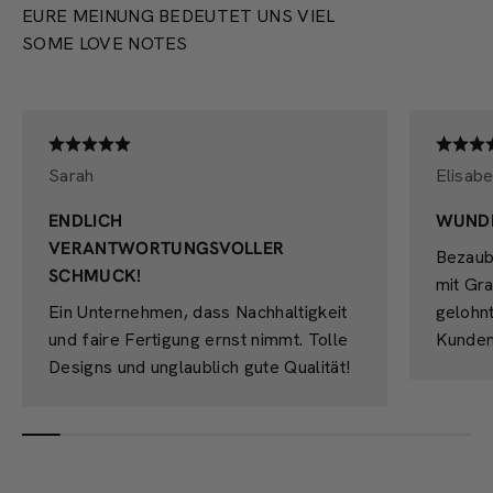
EURE MEINUNG BEDEUTET UNS VIEL
SOME LOVE NOTES
Sarah
Elisabe
ENDLICH
WUND
VERANTWORTUNGSVOLLER
Bezaub
SCHMUCK!
mit Gra
Ein Unternehmen, dass Nachhaltigkeit
gelohn
und faire Fertigung ernst nimmt. Tolle
Kunden
Designs und unglaublich gute Qualität!