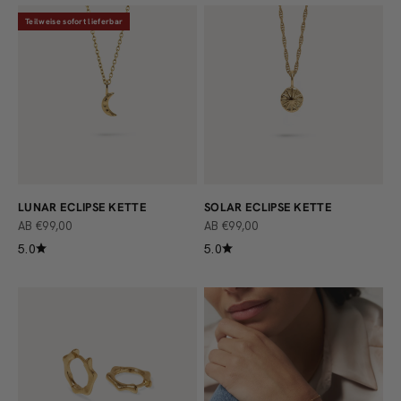
Teilweise sofort lieferbar
LUNAR ECLIPSE KETTE
SOLAR ECLIPSE KETTE
ANGEBOT
ANGEBOT
AB €99,00
AB €99,00
5.0
5.0