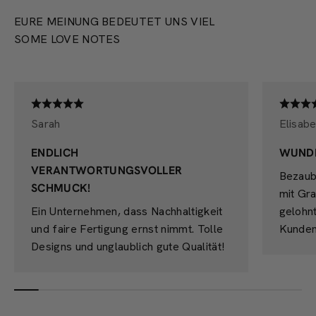
EURE MEINUNG BEDEUTET UNS VIEL
SOME LOVE NOTES
Sarah
Elisabe
ENDLICH
WUND
VERANTWORTUNGSVOLLER
Bezaub
SCHMUCK!
mit Gra
Ein Unternehmen, dass Nachhaltigkeit
gelohn
und faire Fertigung ernst nimmt. Tolle
Kunden
Designs und unglaublich gute Qualität!