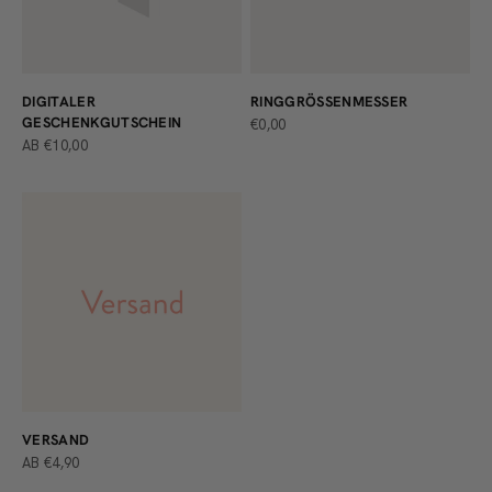
DIGITALER
RINGGRÖSSENMESSER
GESCHENKGUTSCHEIN
ANGEBOT
€0,00
ANGEBOT
AB €10,00
VERSAND
ANGEBOT
AB €4,90