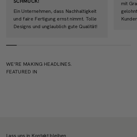
SCHMUCK!
mit Gra
Ein Unternehmen, dass Nachhaltigkeit
gelohn
und faire Fertigung ernst nimmt. Tolle
Kunden
Designs und unglaublich gute Qualität!
WE’RE MAKING HEADLINES.
FEATURED IN
Lass uns in Kontakt bleiben