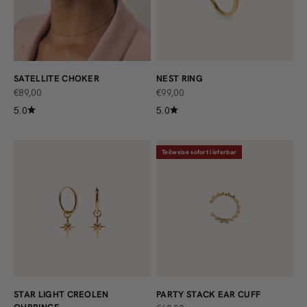
SATELLITE CHOKER
NEST RING
ANGEBOT
ANGEBOT
€89,00
€99,00
5.0
5.0
Teilweise sofort lieferbar
STAR LIGHT CREOLEN
PARTY STACK EAR CUFF