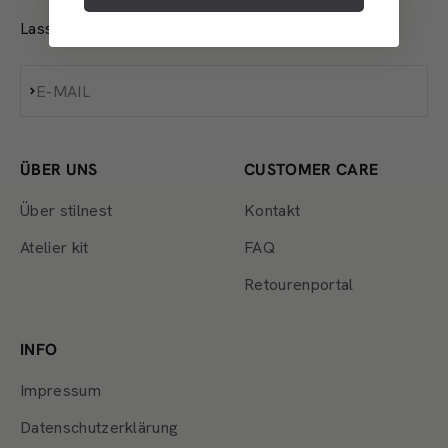
Lass uns in Kontakt bleiben
Abonnieren
E-MAIL
ÜBER UNS
CUSTOMER CARE
Über stilnest
Kontakt
Atelier kit
FAQ
Retourenportal
INFO
Impressum
Datenschutzerklärung