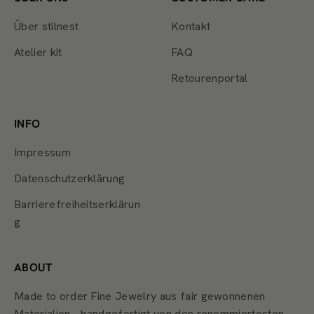
Über stilnest
Kontakt
Atelier kit
FAQ
Retourenportal
INFO
Impressum
Datenschutzerklärung
Barrierefreiheitserklärun
g
ABOUT
Made to order Fine Jewelry aus fair gewonnenen
Materialien - handgefertigt von den renommiertesten