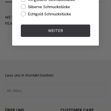
Silberne Schmuckstücke
Echtgold Schmuckstücke
WE’RE MAKING HEADLINES.
FEATURED IN
WEITER
Lass uns in Kontakt bleiben
Abonnieren
E-MAIL
ÜBER UNS
CUSTOMER CARE