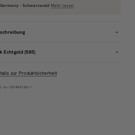
Germany - Schwarzwald
Mehr lesen
.
schreibung
k Echtgold (585)
tails zur Produktsicherheit
: sn-100484186-1