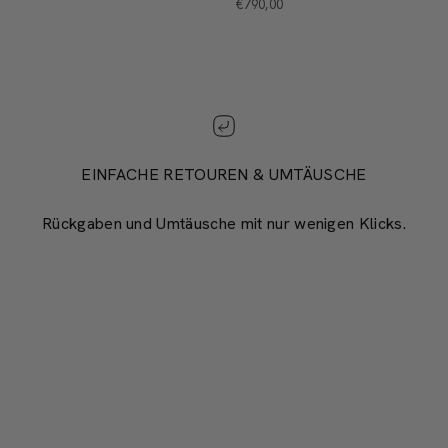
ANGEBOT
€790,00
EINFACHE RETOUREN & UMTÄUSCHE
Rückgaben und Umtäusche mit nur wenigen Klicks.