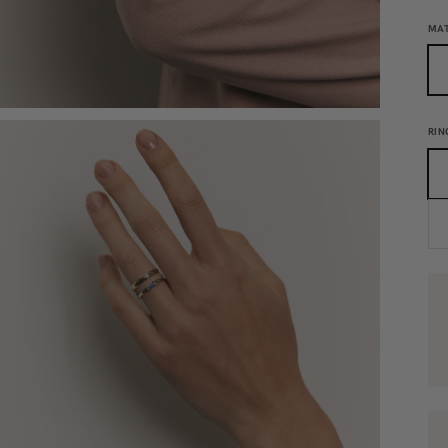
MAT
RIN