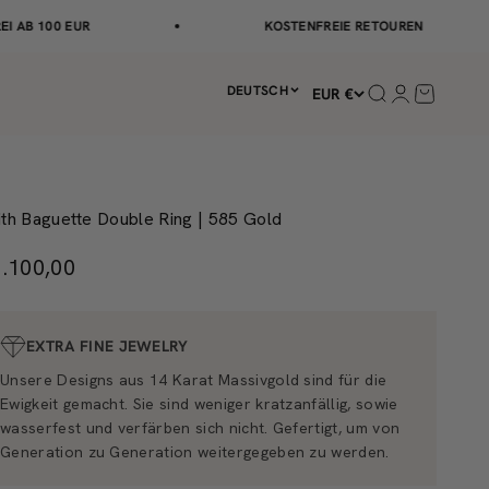
0 EUR
KOSTENFREIE RETOUREN
DEUTSCH
Suche öffnen
Kundenkonto
Warenkor
EUR €
lith Baguette Double Ring | 585 Gold
ngebot
.100,00
EXTRA FINE JEWELRY
Unsere Designs aus 14 Karat Massivgold sind für die
Ewigkeit gemacht. Sie sind weniger kratzanfällig, sowie
wasserfest und verfärben sich nicht. Gefertigt, um von
Generation zu Generation weitergegeben zu werden.