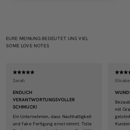
PRODUKTION
EURE MEINUNG BEDEUTET UNS VIEL
SOME LOVE NOTES
Sarah
Elisabe
ENDLICH
WUND
VERANTWORTUNGSVOLLER
Bezaub
SCHMUCK!
mit Gra
Ein Unternehmen, dass Nachhaltigkeit
gelohn
und faire Fertigung ernst nimmt. Tolle
Kunden