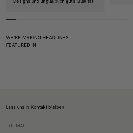
Designs und unglaublich gute Qualität!
WE’RE MAKING HEADLINES.
FEATURED IN
Lass uns in Kontakt bleiben
Abonnieren
E-MAIL