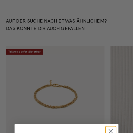
AUF DER SUCHE NACH ETWAS ÄHNLICHEM?
DAS KÖNNTE DIR AUCH GEFALLEN
Teilweise sofort lieferbar