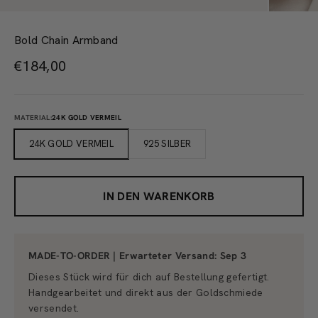
Bold Chain Armband
Angebot
€184,00
MATERIAL:
24K GOLD VERMEIL
24K GOLD VERMEIL
925 SILBER
IN DEN WARENKORB
MADE-TO-ORDER | Erwarteter Versand:
Sep 3
Dieses Stück wird für dich auf Bestellung gefertigt.
Handgearbeitet und direkt aus der Goldschmiede
versendet.