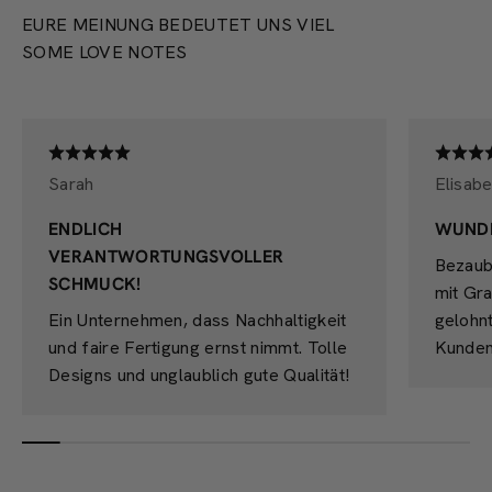
EURE MEINUNG BEDEUTET UNS VIEL
SOME LOVE NOTES
Sarah
Elisabe
ENDLICH
WUND
VERANTWORTUNGSVOLLER
Bezaub
SCHMUCK!
mit Gra
Ein Unternehmen, dass Nachhaltigkeit
gelohn
und faire Fertigung ernst nimmt. Tolle
Kunden
Designs und unglaublich gute Qualität!