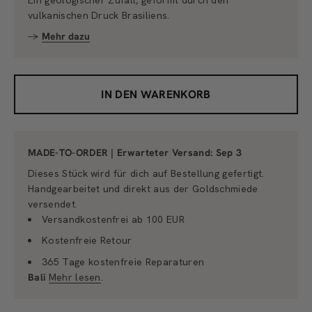
Ein geologischer Zufall, geformt durch den
vulkanischen Druck Brasiliens.
→
Mehr dazu
IN DEN WARENKORB
MADE-TO-ORDER | Erwarteter Versand:
Sep 3
Dieses Stück wird für dich auf Bestellung gefertigt.
Handgearbeitet und direkt aus der Goldschmiede
versendet.
Versandkostenfrei ab 100 EUR
Kostenfreie Retour
365 Tage kostenfreie Reparaturen
Bali
Mehr lesen
.