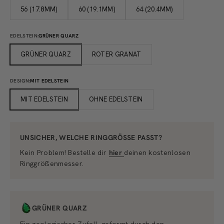
56 (17.8MM)
60 (19.1MM)
64 (20.4MM)
EDELSTEIN:
GRÜNER QUARZ
GRÜNER QUARZ
ROTER GRANAT
DESIGN:
MIT EDELSTEIN
MIT EDELSTEIN
OHNE EDELSTEIN
UNSICHER, WELCHE RINGGRÖSSE PASST?
Kein Problem! Bestelle dir
hier
deinen kostenlosen
Ringgrößenmesser.
GRÜNER QUARZ