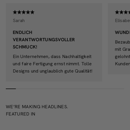
Sarah
Elisabe
ENDLICH
WUND
VERANTWORTUNGSVOLLER
Bezaub
SCHMUCK!
mit Gra
Ein Unternehmen, dass Nachhaltigkeit
gelohn
und faire Fertigung ernst nimmt. Tolle
Kunden
Designs und unglaublich gute Qualität!
WE’RE MAKING HEADLINES.
FEATURED IN