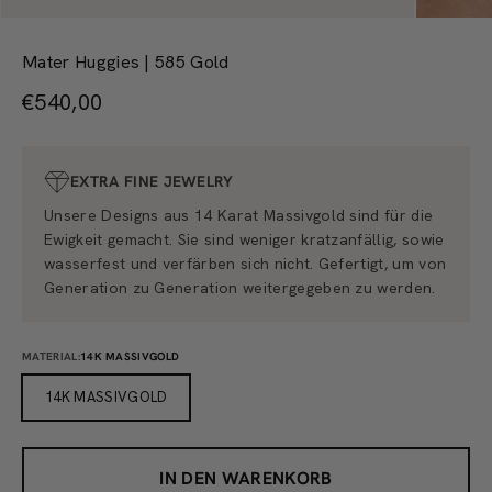
Mater Huggies | 585 Gold
Angebot
€540,00
EXTRA FINE JEWELRY
Unsere Designs aus 14 Karat Massivgold sind für die
Ewigkeit gemacht. Sie sind weniger kratzanfällig, sowie
wasserfest und verfärben sich nicht. Gefertigt, um von
Generation zu Generation weitergegeben zu werden.
MATERIAL:
14K MASSIVGOLD
14K MASSIVGOLD
IN DEN WARENKORB