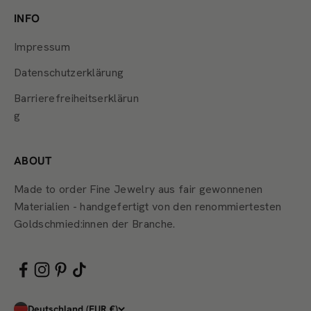
INFO
Impressum
Datenschutzerklärung
Barrierefreiheitserklärun
g
ABOUT
Made to order Fine Jewelry aus fair gewonnenen
Materialien - handgefertigt von den renommiertesten
Goldschmied:innen der Branche.
Deutschland (EUR €)