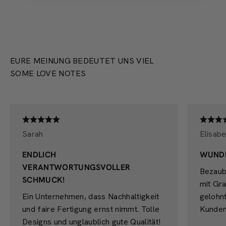
PRODUKTION
EURE MEINUNG BEDEUTET UNS VIEL
SOME LOVE NOTES
Sarah
Elisabe
ENDLICH
WUND
VERANTWORTUNGSVOLLER
Bezaub
SCHMUCK!
mit Gra
Ein Unternehmen, dass Nachhaltigkeit
gelohn
und faire Fertigung ernst nimmt. Tolle
Kunden
Designs und unglaublich gute Qualität!