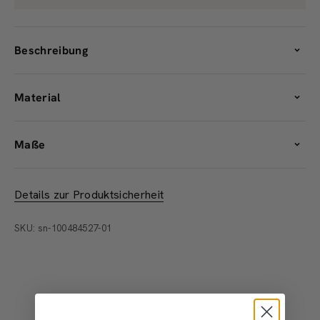
Beschreibung
Material
Maße
Details zur Produktsicherheit
SKU: sn-100484527-01