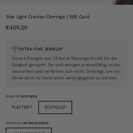
Star Light Creolen Ohrringe | 585 Gold
Angebot
€409,00
EXTRA FINE JEWELRY
Unsere Designs aus 14 Karat Massivgold sind für die
Ewigkeit gemacht. Sie sind weniger kratzanfällig, sowie
wasserfest und verfärben sich nicht. Gefertigt, um von
Generation zu Generation weitergegeben zu werden.
QUALITÄT:
ECHTGOLD
PLATTIERT
ECHTGOLD
MATERIAL:
14K MASSIVGOLD