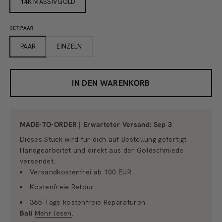
14K MASSIVGOLD
SET:
PAAR
PAAR
EINZELN
IN DEN WARENKORB
MADE-TO-ORDER | Erwarteter Versand:
Sep 3
Dieses Stück wird für dich auf Bestellung gefertigt.
Handgearbeitet und direkt aus der Goldschmiede
versendet.
Versandkostenfrei ab 100 EUR
Kostenfreie Retour
365 Tage kostenfreie Reparaturen
Bali
Mehr lesen
.