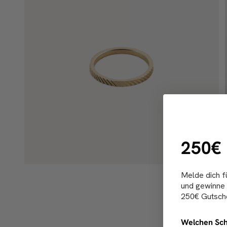
250€
Melde dich f
und gewinne 
250€ Gutsche
Welchen Sch