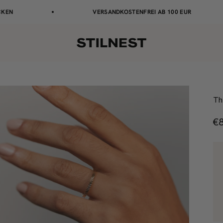
VERSANDKOSTENFREI AB 100 EUR
Stilnest
Th
A
€