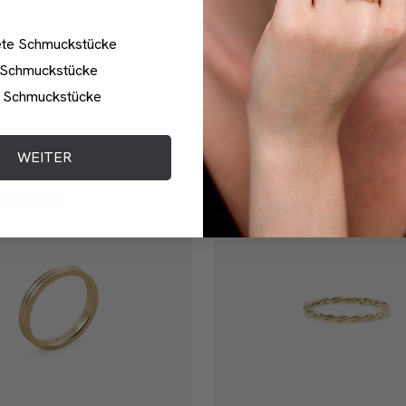
ete Schmuckstücke
 Schmuckstücke
d Schmuckstücke
WEITER
ort lieferbar
Teilweise sofort lieferbar